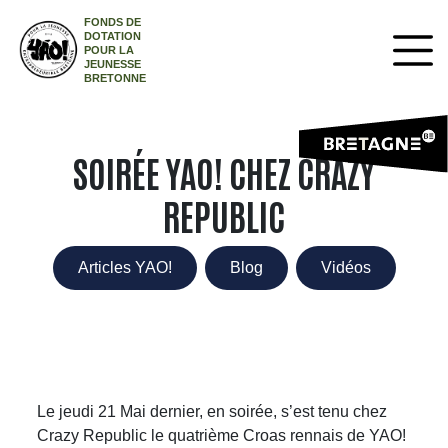
FONDS DE
DOTATION
POUR LA
JEUNESSE
BRETONNE
SOIRÉE YAO! CHEZ CRAZY
REPUBLIC
Articles YAO!
Blog
Vidéos
Le jeudi 21 Mai dernier, en soirée, s’est tenu chez
Crazy Republic le quatrième Croas rennais de YAO!