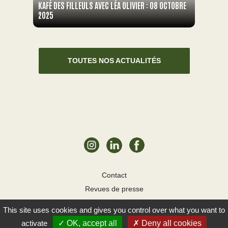
KAFÉ DES FILLEULS AVEC LÉA OLIVIER : 08 OCTOBRE
2025
TOUTES NOS ACTUALITÉS
Contact
Revues de presse
Mentions légales
This site uses cookies and gives you control over what you want to
Cookies
YAO! 2026
activate
OK, accept all
Deny all cookies