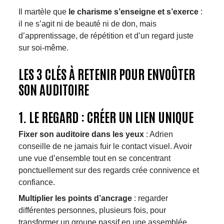
Il martèle que
le charisme s’enseigne et s’exerce
:
il ne s’agit ni de beauté ni de don, mais
d’apprentissage, de répétition et d’un regard juste
sur soi-même.​​
LES 3 CLÉS À RETENIR POUR ENVOÛTER
SON AUDITOIRE
1. LE REGARD : CRÉER UN LIEN UNIQUE
Fixer son auditoire dans les yeux
: Adrien
conseille de ne jamais fuir le contact visuel. Avoir
une vue d’ensemble tout en se concentrant
ponctuellement sur des regards crée connivence et
confiance.
Multiplier les points d’ancrage
: regarder
différentes personnes, plusieurs fois, pour
transformer un groupe passif en une assemblée