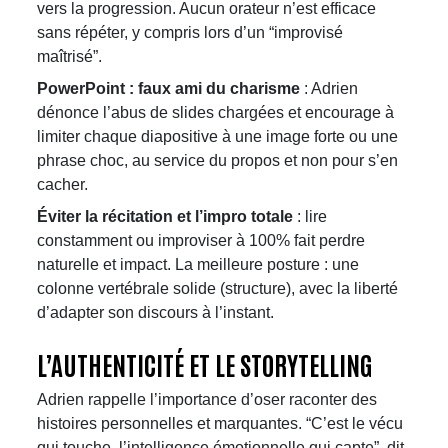
vers la progression. Aucun orateur n’est efficace
sans répéter, y compris lors d’un “improvisé
maîtrisé”.
PowerPoint : faux ami du charisme
: Adrien
dénonce l’abus de slides chargées et encourage à
limiter chaque diapositive à une image forte ou une
phrase choc, au service du propos et non pour s’en
cacher.
Éviter la récitation et l’impro totale
: lire
constamment ou improviser à 100% fait perdre
naturelle et impact. La meilleure posture : une
colonne vertébrale solide (structure), avec la liberté
d’adapter son discours à l’instant.
L’AUTHENTICITÉ ET LE STORYTELLING
Adrien rappelle l’importance d’oser raconter des
histoires personnelles et marquantes. “C’est le vécu
qui touche, l’intelligence émotionnelle qui capte”, dit-