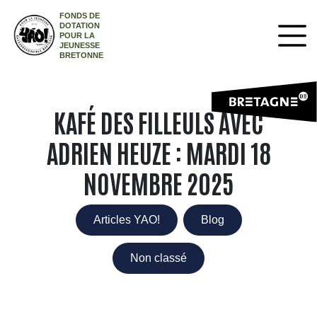
FONDS DE
DOTATION
POUR LA
JEUNESSE
BRETONNE
KAFÉ DES FILLEULS AVEC
ADRIEN HEUZE : MARDI 18
NOVEMBRE 2025
Articles YAO!
Blog
Non classé