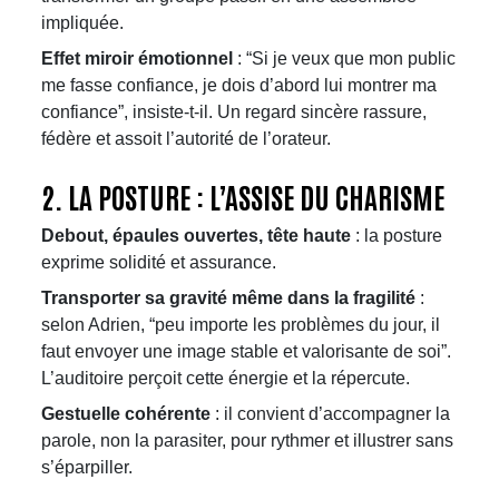
impliquée.
Effet miroir émotionnel
: “Si je veux que mon public
me fasse confiance, je dois d’abord lui montrer ma
confiance”, insiste-t-il. Un regard sincère rassure,
fédère et assoit l’autorité de l’orateur.​​
2. LA POSTURE : L’ASSISE DU CHARISME
Debout, épaules ouvertes, tête haute
: la posture
exprime solidité et assurance.
Transporter sa gravité même dans la fragilité
:
selon Adrien, “peu importe les problèmes du jour, il
faut envoyer une image stable et valorisante de soi”.
L’auditoire perçoit cette énergie et la répercute.​​
Gestuelle cohérente
: il convient d’accompagner la
parole, non la parasiter, pour rythmer et illustrer sans
s’éparpiller.