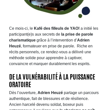
Ce mois-ci, le
Kafé des filleuls de YAO!
a initié les
participant(e)s aux secrets de
la prise de parole
charismatique
grâce à l’intervention d’
Adrien
Heuzé
, formateuer en prise de parole. Riche en
récits personnels, ce rendez-vous a délivré une
méthode solide pour apprendre à captiver,
convaincre et marquer durablement les esprits.​​
DE LA VULNÉRABILITÉ À LA PUISSANCE
ORATOIRE
Dès l’ouverture,
Adrien Heuzé
partage un parcours
authentique, fait de blessures et de résilience.
Ancien harcelé devenu soldat, boxeur puis