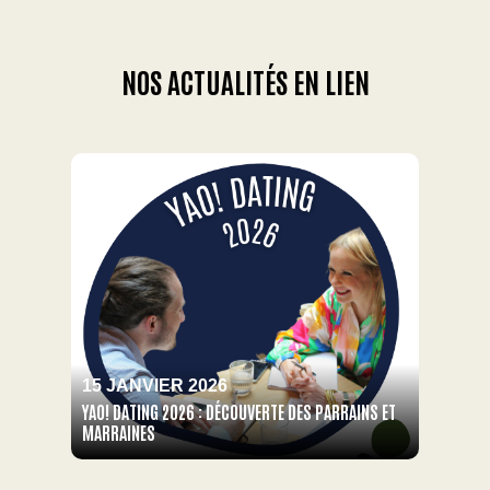
NOS ACTUALITÉS EN LIEN
15 JANVIER 2026
YAO! DATING 2026 : DÉCOUVERTE DES PARRAINS ET
MARRAINES