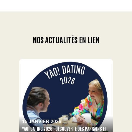
NOS ACTUALITÉS EN LIEN
15 JANVIER 2026
YAO! DATING 2026 : DÉCOUVERTE DES PARRAINS ET