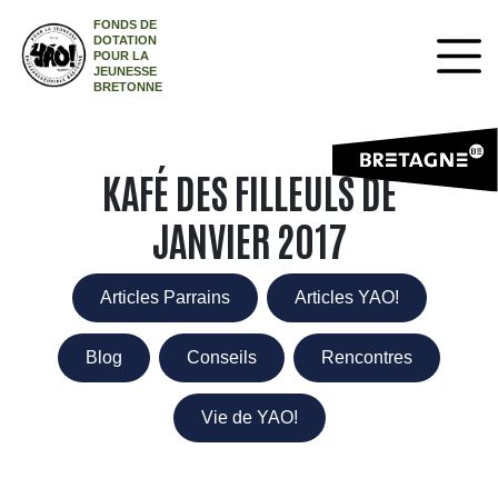
FONDS DE
DOTATION
POUR LA
JEUNESSE
BRETONNE
KAFÉ DES FILLEULS DE
JANVIER 2017
Articles Parrains
Articles YAO!
Blog
Conseils
Rencontres
Vie de YAO!