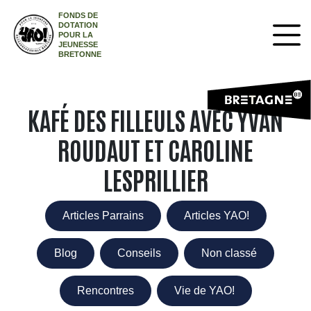
FONDS DE
DOTATION
POUR LA
JEUNESSE
BRETONNE
KAFÉ DES FILLEULS AVEC YVAN
ROUDAUT ET CAROLINE
LESPRILLIER
Articles Parrains
Articles YAO!
Blog
Conseils
Non classé
Rencontres
Vie de YAO!