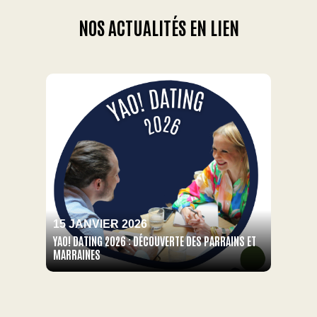
NOS ACTUALITÉS EN LIEN
15 JANVIER 2026
YAO! DATING 2026 : DÉCOUVERTE DES PARRAINS ET
MARRAINES