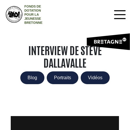
FONDS DE
DOTATION
POUR LA
JEUNESSE
BRETONNE
INTERVIEW DE STEVE
DALLAVALLE
Blog
Portraits
Vidéos