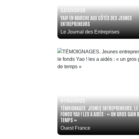
12/10/2018
YAO! EN MARCHE AUX CÔTÉS DES JEUNES
ENTREPRENEURS
Le Journal des Entreprises
07/02/2021
TÉMOIGNAGES. JEUNES ENTREPRENEURS, LE
FONDS YAO ! LES A AIDÉS : « UN GROS GAIN 
TEMPS »
Ouest France