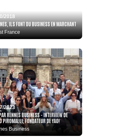
10/2018
NNES, ILS FONT DU BUSINESS EN MARCHANT
st France
07/2023
 PAR RENNES BUSINESS - INTERVIEW DE
O PIROMALLI, FONDATEUR DE YAO!
nes Business