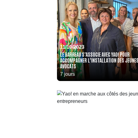
11/10/2023
LE BARREAU S’ASSOCIE AVEC YAO! POUR
ACCOMPAGNER L’INSTALLATION DES JEUNE
AVOCATS
7 jours