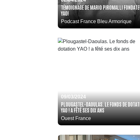
TÉMOIGNAGE DE MARIO PIROMALLI FONDATE
YAO!
Podcast France Bleu Armorique
09/03/2024
PLOUGASTEL-DAOULAS. LE FONDS DE DOTAT
YAO ! A FÊTÉ SES DIX ANS
Ouest France