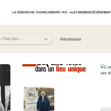
LA DÉMARCHE YAO!
REJOINDRE YAO
LES MEMBRES
ÉVÉNEMEN
Devenir filleul
Devenir parrain
Réinitialiser
10/