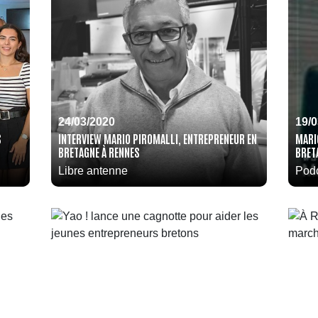
24/03/2020
19/
S
INTERVIEW MARIO PIROMALLI, ENTREPRENEUR EN
MARI
BRETAGNE À RENNES
BRET
Libre antenne
Podc