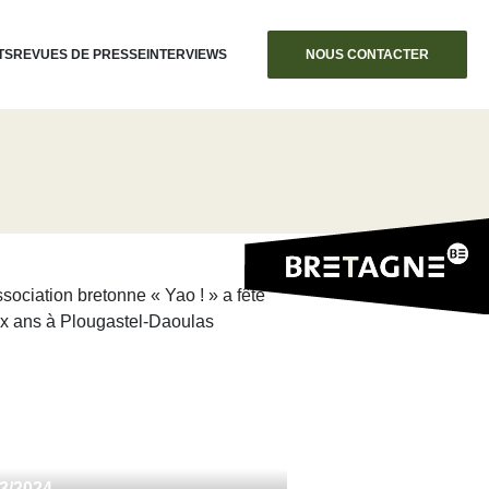
TS
REVUES DE PRESSE
INTERVIEWS
NOUS CONTACTER
03/2024