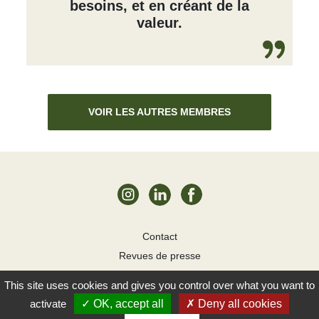
besoins, et en créant de la
valeur.
VOIR LES AUTRES MEMBRES
Contact
Revues de presse
Mentions légales
This site uses cookies and gives you control over what you want to
Cookies
YAO! 2026
activate
OK, accept all
Deny all cookies