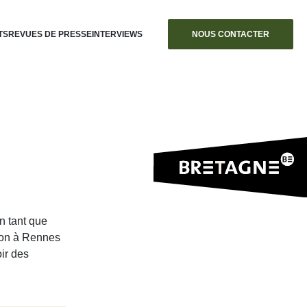
TS
REVUES DE PRESSE
INTERVIEWS
NOUS CONTACTER
n tant que
hon à Rennes
ir des