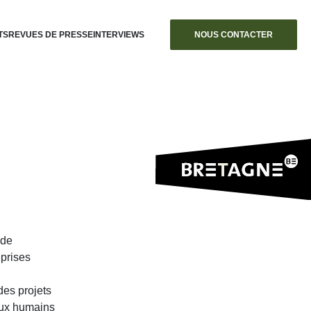
TS
REVUES DE PRESSE
INTERVIEWS
NOUS CONTACTER
 de
eprises
des projets
eux humains