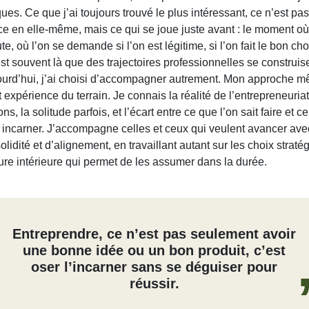
ques. Ce que j’ai toujours trouvé le plus intéressant, ce n’est pas
e en elle-même, mais ce qui se joue juste avant : le moment où 
te, où l’on se demande si l’on est légitime, si l’on fait le bon choi
est souvent là que des trajectoires professionnelles se construis
jourd’hui, j’ai choisi d’accompagner autrement. Mon approche m
expérience du terrain. Je connais la réalité de l’entrepreneuriat
ns, la solitude parfois, et l’écart entre ce que l’on sait faire et c
 incarner. J’accompagne celles et ceux qui veulent avancer ave
solidité et d’alignement, en travaillant autant sur les choix strat
ture intérieure qui permet de les assumer dans la durée.
Entreprendre, ce n’est pas seulement avoir
une bonne idée ou un bon produit, c’est
oser l’incarner sans se déguiser pour
réussir.