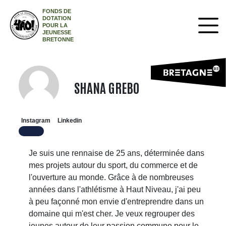
FONDS DE
DOTATION
POUR LA
JEUNESSE
BRETONNE
SHANA GREBO
Instagram
Linkedin
Je suis une rennaise de 25 ans, déterminée dans
mes projets autour du sport, du commerce et de
l'ouverture au monde. Grâce à de nombreuses
années dans l'athlétisme à Haut Niveau, j'ai peu
à peu façonné mon envie d'entreprendre dans un
domaine qui m'est cher. Je veux regrouper des
jeunes autour de leur passion commune pour le