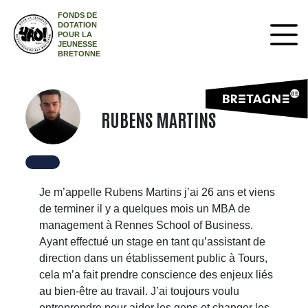
FONDS DE
DOTATION
POUR LA
JEUNESSE
BRETONNE
RUBENS MARTINS
Je m’appelle Rubens Martins j’ai 26 ans et viens
de terminer il y a quelques mois un MBA de
management à Rennes School of Business.
Ayant effectué un stage en tant qu’assistant de
direction dans un établissement public à Tours,
cela m’a fait prendre conscience des enjeux liés
au bien-être au travail. J’ai toujours voulu
entreprendre pour aider les gens et changer les