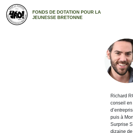
FONDS DE DOTATION POUR LA
JEUNESSE BRETONNE
Richard RO
conseil en
d’entrepris
puis à Mon
Surprise S
dizaine de