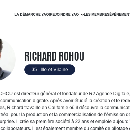
LA DÉMARCHE YAO!
REJOINDRE YAO
LES MEMBRES
ÉVÉNEMEN
Devenir filleul
Devenir parrain
RICHARD ROHOU
35 - Ille-et-Vilaine
HOU est directeur général et fondateur de R2 Agence Digitale
 communication digitale. Après avoir étudié la création et le re
es, Richard travaille en Californie où il découvre la communicati
tréal pour la production et la commercialisation de l’émission de
urprise. Il crée sa première société à 22 ans et emploie aujourd
 collaborateurs. Il est également membre du comité de pilotage