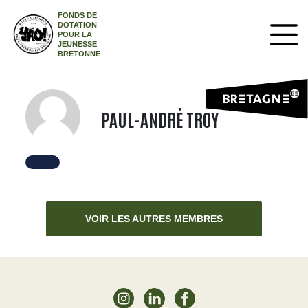
FONDS DE
DOTATION
POUR LA
JEUNESSE
BRETONNE
PAUL-ANDRÉ TROY
VOIR LES AUTRES MEMBRES