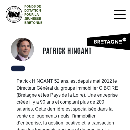
FONDS DE
DOTATION
POUR LA
JEUNESSE
BRETONNE
PATRICK HINGANT
Patrick HINGANT 52 ans, est depuis mai 2012 le
Directeur Général du groupe immobilier GIBOIRE
(Bretagne et les Pays de la Loire). Une entreprise
créée il y a 90 ans et comptant plus de 200
salariés. Cette dernière est spécialisée dans la
vente de logements neufs, l’immobilier
d’entreprise, la gestion locative et la transaction
dans les logements anciens et de prestige. La