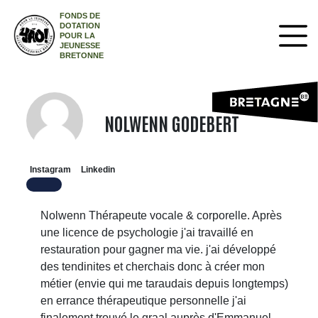
FONDS DE
DOTATION
POUR LA
JEUNESSE
BRETONNE
NOLWENN GODEBERT
Instagram
Linkedin
Nolwenn Thérapeute vocale & corporelle. Après
une licence de psychologie j'ai travaillé en
restauration pour gagner ma vie. j'ai développé
des tendinites et cherchais donc à créer mon
métier (envie qui me taraudais depuis longtemps)
en errance thérapeutique personnelle j'ai
finalement trouvé le graal auprès d'Emmanuel