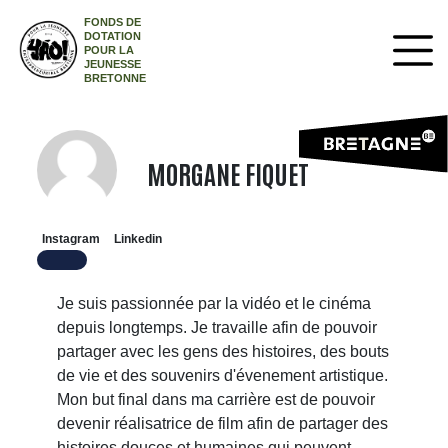
FONDS DE
DOTATION
POUR LA
JEUNESSE
BRETONNE
MORGANE FIQUET
Instagram
Linkedin
Je suis passionnée par la vidéo et le cinéma
depuis longtemps. Je travaille afin de pouvoir
partager avec les gens des histoires, des bouts
de vie et des souvenirs d'évenement artistique.
Mon but final dans ma carrière est de pouvoir
devenir réalisatrice de film afin de partager des
histoires douces et humaines qui peuvent