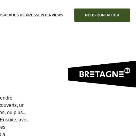
TS
REVUES DE PRESSE
INTERVIEWS
NOUS CONTACTER
 tendre
couverts, un
s, ou plus..,
. Ensuite, avec
les
o a