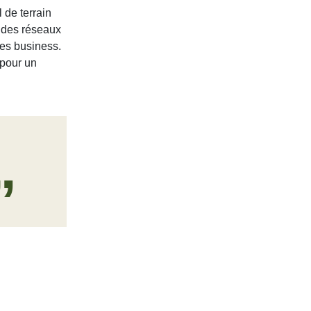
 de terrain
 des réseaux
les business.
 pour un