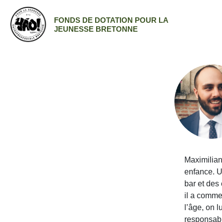
FONDS DE DOTATION POUR LA
JEUNESSE BRETONNE
Maximiliano
enfance. U
bar et des 
il a commen
l’âge, on 
responsabil