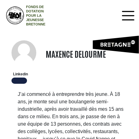
FONDS DE
DOTATION
POUR LA
JEUNESSE
BRETONNE
MAXENCE DELOURME
Linkedin
J’ai commencé à entreprendre très jeune. À 18
ans, je monte seul une boulangerie semi-
industrielle, après avoir travaillé dès mes 15 ans
dans ce milieu. En trois ans, je passe de rien à
une équipe de 13 personnes, des contrats avec
des collèges, lycées, collectivités, restaurants,
hopitaux… jusqu’à ce que le Covid frappe et