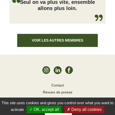
Seul on va plus vite, ensemble
allons plus loin.
VOIR LES AUTRES MEMBRES
Contact
Revues de presse
Mentions légales
This site uses cookies and gives you control over what you want to
Cookies
YAO! 2026
activate
OK, accept all
Deny all cookies