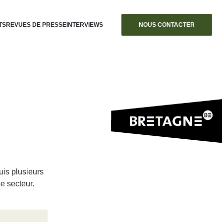
TS
REVUES DE PRESSE
INTERVIEWS
NOUS CONTACTER
uis plusieurs
le secteur.