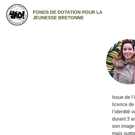
FONDS DE DOTATION POUR LA
JEUNESSE BRETONNE
Issue de l’
licence de
l’identité
durant 3 a
son image 
mais surto