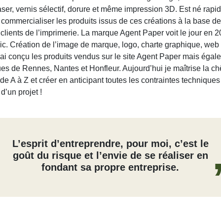
ser, vernis sélectif, dorure et même impression 3D. Est né rapi
 commercialiser les produits issus de ces créations à la base de
x clients de l’imprimerie. La marque Agent Paper voit le jour en 
ic. Création de l’image de marque, logo, charte graphique, web
’ai conçu les produits vendus sur le site Agent Paper mais éga
ues de Rennes, Nantes et Honfleur. Aujourd’hui je maîtrise la c
de A à Z et créer en anticipant toutes les contraintes techniques
 d’un projet !
L’esprit d’entreprendre, pour moi, c’est le
goût du risque et l’envie de se réaliser en
fondant sa propre entreprise.