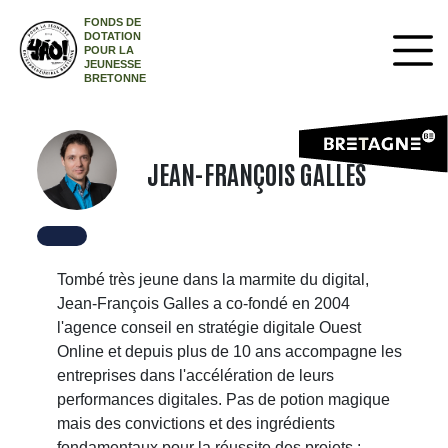
FONDS DE
DOTATION
POUR LA
JEUNESSE
BRETONNE
JEAN-FRANÇOIS GALLES
Tombé très jeune dans la marmite du digital,
Jean-François Galles a co-fondé en 2004
l'agence conseil en stratégie digitale Ouest
Online et depuis plus de 10 ans accompagne les
entreprises dans l'accélération de leurs
performances digitales. Pas de potion magique
mais des convictions et des ingrédients
fondamentaux pour la réussite des projets :