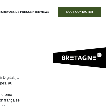
TS
REVUES DE PRESSE
INTERVIEWS
NOUS CONTACTER
Digital, j'ai
pes, au
syndrome
n française :
vivre sa