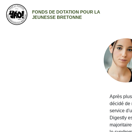
FONDS DE DOTATION POUR LA
JEUNESSE BRETONNE
Après plus
décidé de
service d'u
Digestly e
majoritair
le syndrome