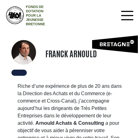
FONDS DE
DOTATION
POUR LA
JEUNESSE
BRETONNE
FRANCK ARNOULD
Riche d’une expérience de plus de 20 ans dans
la Direction des Achats et du Commerce (e-
commerce et Cross-Canal), j’accompagne
aujourd’hui les dirigeants de Très Petites
Entreprises dans le développement de leur
activité.
Arnould Achats & Consulting
a pour
objectif de vous aider à pérenniser votre
entreprise et à mieux vivre de votre travail. Son