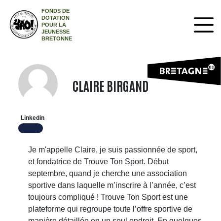
FONDS DE
DOTATION
POUR LA
JEUNESSE
BRETONNE
CLAIRE BIRGAND
Linkedin
Je m'appelle Claire, je suis passionnée de sport,
et fondatrice de Trouve Ton Sport. Début
septembre, quand je cherche une association
sportive dans laquelle m’inscrire à l’année, c’est
toujours compliqué ! Trouve Ton Sport est une
plateforme qui regroupe toute l’offre sportive de
manière détaillée en un seul endroit. En quelques