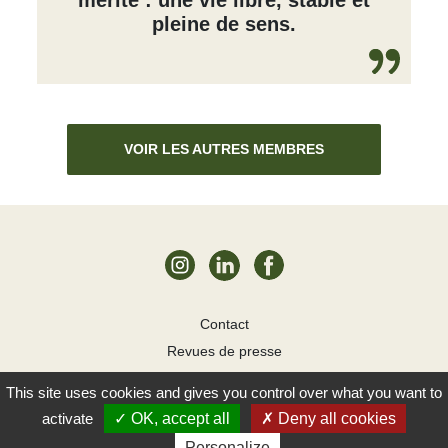
mérite : une vie libre, stable et
pleine de sens.
VOIR LES AUTRES MEMBRES
Contact
Revues de presse
Mentions légales
This site uses cookies and gives you control over what you want to
Cookies
YAO! 2026
activate
OK, accept all
Deny all cookies
Personalize