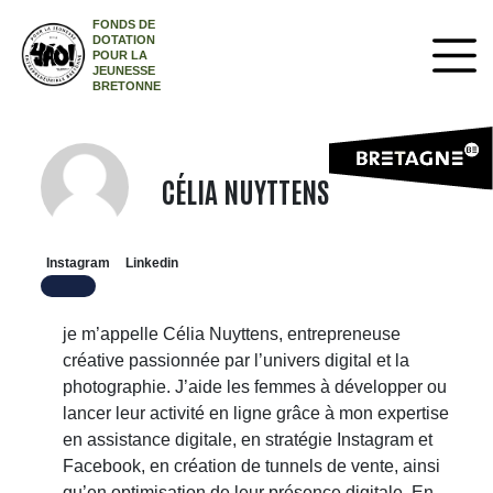
FONDS DE
DOTATION
POUR LA
JEUNESSE
BRETONNE
CÉLIA NUYTTENS
Instagram
Linkedin
je m’appelle Célia Nuyttens, entrepreneuse
créative passionnée par l’univers digital et la
photographie. J’aide les femmes à développer ou
lancer leur activité en ligne grâce à mon expertise
en assistance digitale, en stratégie Instagram et
Facebook, en création de tunnels de vente, ainsi
qu’en optimisation de leur présence digitale. En