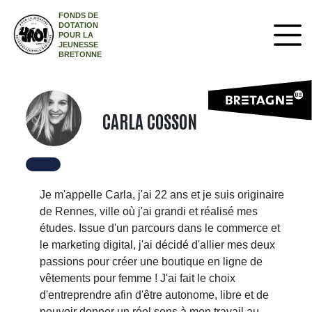
FONDS DE
DOTATION
POUR LA
JEUNESSE
BRETONNE
CARLA COSSON
Je m'appelle Carla, j'ai 22 ans et je suis originaire
de Rennes, ville où j'ai grandi et réalisé mes
études. Issue d'un parcours dans le commerce et
le marketing digital, j'ai décidé d'allier mes deux
passions pour créer une boutique en ligne de
vêtements pour femme ! J'ai fait le choix
d'entreprendre afin d'être autonome, libre et de
pouvoir donner un réel sens à mon travail au