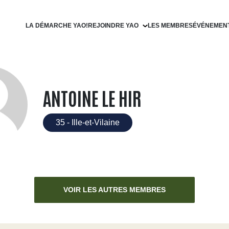
LA DÉMARCHE YAO!
REJOINDRE YAO
LES MEMBRES
ÉVÉNEMEN
Devenir filleul
Devenir parrain
ANTOINE LE HIR
35 - Ille-et-Vilaine
VOIR LES AUTRES MEMBRES