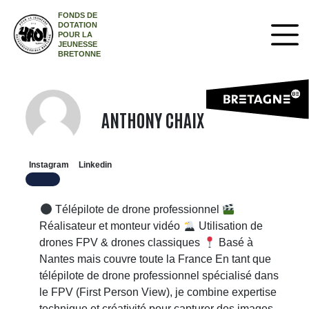
FONDS DE
DOTATION
POUR LA
JEUNESSE
BRETONNE
ANTHONY CHAIX
Instagram
Linkedin
Télépilote de drone professionnel
Réalisateur et monteur vidéo
Utilisation de
drones FPV & drones classiques
Basé à
Nantes mais couvre toute la France En tant que
télépilote de drone professionnel spécialisé dans
le FPV (First Person View), je combine expertise
technique et créativité pour capturer des images