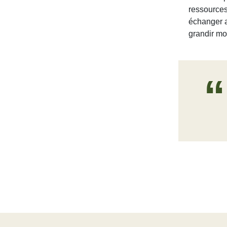
ressources
échanger a
grandir mo