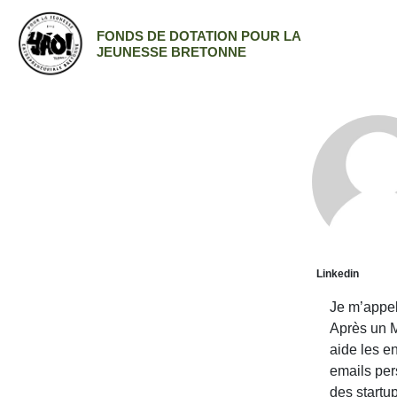
FONDS DE DOTATION POUR LA
JEUNESSE BRETONNE
Linkedin
Je m’appel
Après un M
aide les e
emails per
des startu