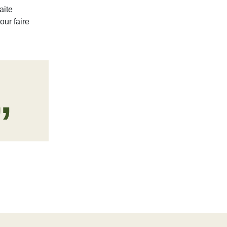
aite
our faire