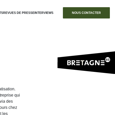
TS
REVUES DE PRESSE
INTERVIEWS
NOUS CONTACTER
tisation.
treprise qui
 via des
cours chez
t les