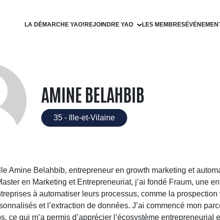
LA DÉMARCHE YAO!
REJOINDRE YAO
LES MEMBRES
ÉVÉNEMEN
Devenir filleul
Devenir parrain
AMINE BELAHBIB
35 - Ille-et-Vilaine
le Amine Belahbib, entrepreneur en growth marketing et automa
aster en Marketing et Entrepreneuriat, j’ai fondé Fraum, une en
ntreprises à automatiser leurs processus, comme la prospection
sonnalisés et l’extraction de données. J’ai commencé mon par
ps, ce qui m’a permis d’apprécier l’écosystème entrepreneurial e