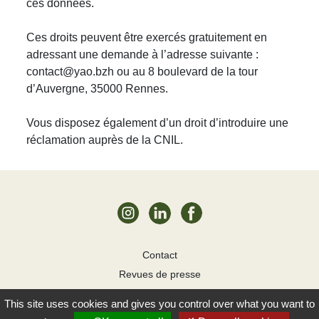
ces données.
Ces droits peuvent être exercés gratuitement en
adressant une demande à l’adresse suivante :
contact@yao.bzh
ou au 8 boulevard de la tour
d’Auvergne, 35000 Rennes.
Vous disposez également d’un droit d’introduire une
réclamation auprès de la CNIL.
Contact
Revues de presse
Mentions légales
This site uses cookies and gives you control over what you want to
Cookies
YAO! 2026