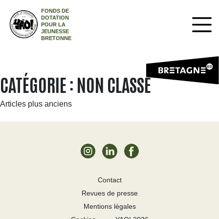
FONDS DE
DOTATION
POUR LA
JEUNESSE
BRETONNE
CATÉGORIE :
NON CLASSÉ
NAVIGATION
Articles plus anciens
DES
ARTICLES
Contact
Revues de presse
Mentions légales